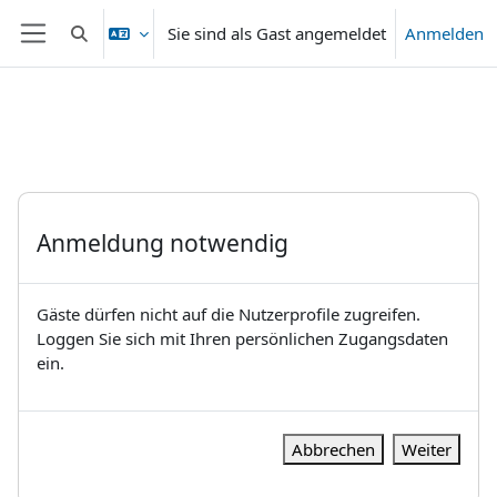
Zum Hauptinhalt
Sie sind als Gast angemeldet
Anmelden
Sucheingabe umschalten
Website-Übersicht
Anmeldung notwendig
Gäste dürfen nicht auf die Nutzerprofile zugreifen.
Loggen Sie sich mit Ihren persönlichen Zugangsdaten
ein.
Abbrechen
Weiter