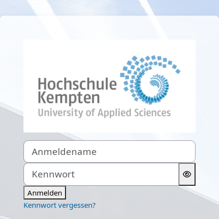
Zum Hauptinhalt
Anmelden bei '
Anmeldename
Kennwort
Anmelden
Kennwort vergessen?