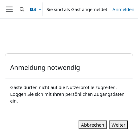
Zum Hauptinhalt
Sie sind als Gast angemeldet
Anmelden
Sucheingabe umschalten
Website-Übersicht
Anmeldung notwendig
Gäste dürfen nicht auf die Nutzerprofile zugreifen.
Loggen Sie sich mit Ihren persönlichen Zugangsdaten
ein.
Abbrechen
Weiter