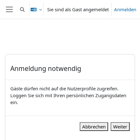
Zum Hauptinhalt
Sie sind als Gast angemeldet
Anmelden
Sucheingabe umschalten
Website-Übersicht
Anmeldung notwendig
Gäste dürfen nicht auf die Nutzerprofile zugreifen.
Loggen Sie sich mit Ihren persönlichen Zugangsdaten
ein.
Abbrechen
Weiter