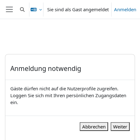
Zum Hauptinhalt
Sie sind als Gast angemeldet
Anmelden
Sucheingabe umschalten
Website-Übersicht
Anmeldung notwendig
Gäste dürfen nicht auf die Nutzerprofile zugreifen.
Loggen Sie sich mit Ihren persönlichen Zugangsdaten
ein.
Abbrechen
Weiter